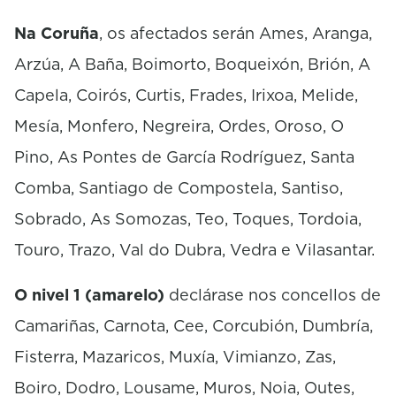
Na Coruña
, os afectados serán Ames, Aranga,
Arzúa, A Baña, Boimorto, Boqueixón, Brión, A
Capela, Coirós, Curtis, Frades, Irixoa, Melide,
Mesía, Monfero, Negreira, Ordes, Oroso, O
Pino, As Pontes de García Rodríguez, Santa
Comba, Santiago de Compostela, Santiso,
Sobrado, As Somozas, Teo, Toques, Tordoia,
Touro, Trazo, Val do Dubra, Vedra e Vilasantar.
O nivel 1 (amarelo)
declárase nos concellos de
Camariñas, Carnota, Cee, Corcubión, Dumbría,
Fisterra, Mazaricos, Muxía, Vimianzo, Zas,
Boiro, Dodro, Lousame, Muros, Noia, Outes,