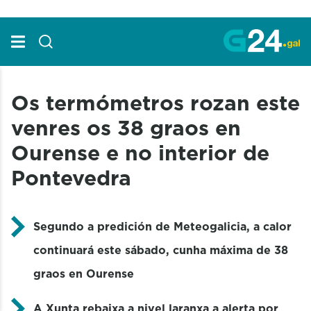
Skip to Main Content
Os termómetros rozan este
venres os 38 graos en
Ourense e no interior de
Pontevedra
Segundo a predición de Meteogalicia, a calor
continuará este sábado, cunha máxima de 38
graos en Ourense
A Xunta rebaixa a nivel laranxa a alerta por