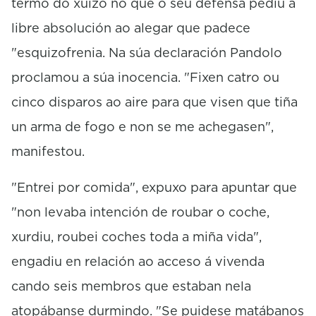
termo do xuízo no que o seu defensa pediu a
libre absolución ao alegar que padece
"esquizofrenia. Na súa declaración Pandolo
proclamou a súa inocencia. "Fixen catro ou
cinco disparos ao aire para que visen que tiña
un arma de fogo e non se me achegasen",
manifestou.
"Entrei por comida", expuxo para apuntar que
"non levaba intención de roubar o coche,
xurdiu, roubei coches toda a miña vida",
engadiu en relación ao acceso á vivenda
cando seis membros que estaban nela
atopábanse durmindo. "Se puidese matábanos