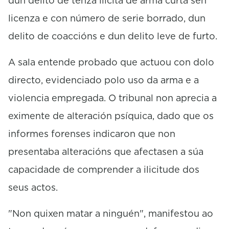
dun delito de tenza ilícita de arma curta sen
licenza e con número de serie borrado, dun
delito de coaccións e dun delito leve de furto.
A sala entende probado que actuou con dolo
directo, evidenciado polo uso da arma e a
violencia empregada. O tribunal non aprecia a
eximente de alteración psíquica, dado que os
informes forenses indicaron que non
presentaba alteracións que afectasen a súa
capacidade de comprender a ilicitude dos
seus actos.
"Non quixen matar a ninguén", manifestou ao