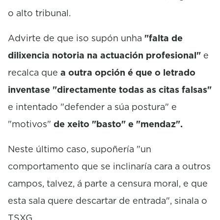
o alto tribunal.
Advirte de que iso supón unha
"falta de
dilixencia notoria na actuación profesional"
e
recalca que
a outra opción é que o letrado
inventase "directamente todas as citas falsas"
e intentado "defender a súa postura" e
"motivos"
de xeito "basto" e "mendaz".
Neste último caso, supoñería "un
comportamento que se inclinaría cara a outros
campos, talvez, á parte a censura moral, e que
esta sala quere descartar de entrada", sinala o
TSXG.