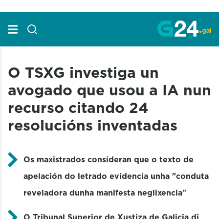
Skip to Main Content
O TSXG investiga un
avogado que usou a IA nun
recurso citando 24
resolucións inventadas
Os maxistrados consideran que o texto de
apelación do letrado evidencia unha "conduta
reveladora dunha manifesta neglixencia"
O Tribunal Superior de Xustiza de Galicia di