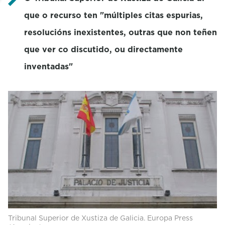
que o recurso ten "múltiples citas espurias,
resolucións inexistentes, outras que non teñen
que ver co discutido, ou directamente
inventadas"
Tribunal Superior de Xustiza de Galicia. Europa Press