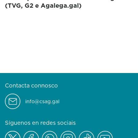
(TVG, G2 e Agalega.gal)
Contacta connosco
info@csag.gal
Síguenos en redes sociais