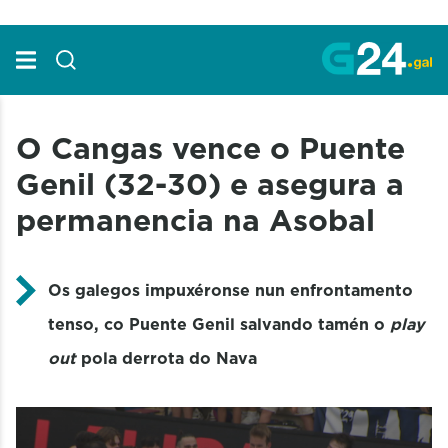
Skip to Main Content
O Cangas vence o Puente
Genil (32-30) e asegura a
permanencia na Asobal
Os galegos impuxéronse nun enfrontamento
tenso, co Puente Genil salvando tamén o
play
out
pola derrota do Nava