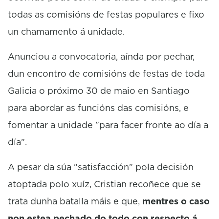
todas as comisións de festas populares e fixo
un chamamento á unidade.
Anunciou a convocatoria, aínda por pechar,
dun encontro de comisións de festas de toda
Galicia o próximo 30 de maio en Santiago
para abordar as funcións das comisións, e
fomentar a unidade "para facer fronte ao día a
día".
A pesar da súa "satisfacción" pola decisión
atoptada polo xuíz, Cristian recoñece que se
trata dunha batalla máis e que,
mentres o caso
non estea pechado do todo con respecto á