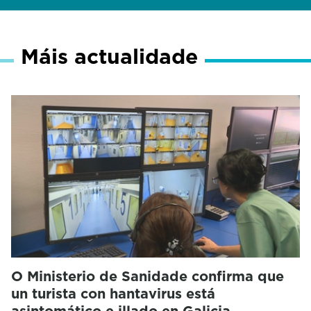
Máis actualidade
O Ministerio de Sanidade confirma que
un turista con hantavirus está
asintomático e illado en Galicia