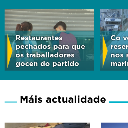
Restaurantes
Co v
pechados para que
rese
os traballadores
nos 
gocen do partido
mari
Máis actualidade