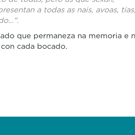
presentan a todas as nais, avoas, tías
o...".
gado que permaneza na memoria e 
 con cada bocado.