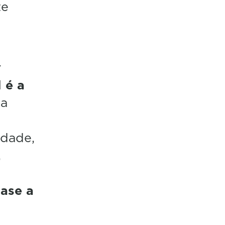
te
r
 é a
ha
idade,
,
base a