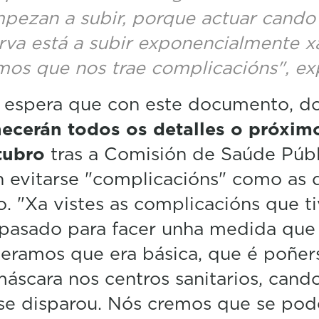
pezan a subir, porque actuar cando
rva está a subir exponencialmente x
mos que nos trae complicacións", ex
a espera que con este documento, d
ecerán todos os detalles o próxim
tubro
tras a Comisión de Saúde Públ
 evitarse "complicacións" como as 
. "Xa vistes as complicacións que 
 pasado para facer unha medida que
eramos que era básica, que é poñer
áscara nos centros sanitarios, cand
se disparou. Nós cremos que se pod