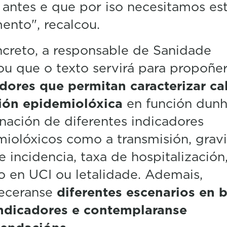
 antes e que por iso necesitamos es
nto", recalcou.
creto, a responsable de Sanidade
ou que o texto servirá para propoñe
dores que permitan caracterizar cal
ción epidemiolóxica
en función dun
ación de diferentes indicadores
iolóxicos como a transmisión, grav
e incidencia, taxa de hospitalización
o en UCI ou letalidade. Ademais,
leceranse
diferentes escenarios en 
indicadores e contemplaranse