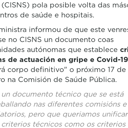
(CISNS) pola posible volta das más
ntros de saúde e hospitais.
 ministra informou de que este venre
use no CISNS un documento coas
idades autónomas que establece
cr
s de actuación en gripe e Covid-1
á corpo definitivo" o próximo 17 de
o na Comisión de Saúde Pública.
 un documento técnico que se está
aballando nas diferentes comisións e
latorios, pero que queriamos unificar
 criterios técnicos como os criterios