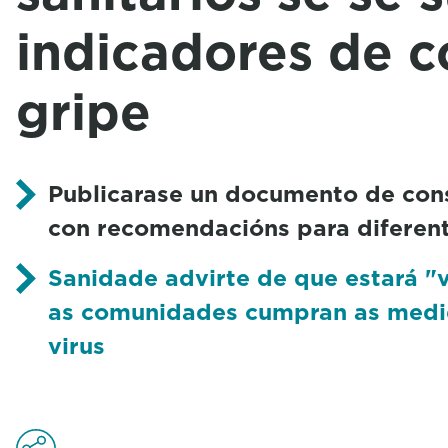
indicadores de c
gripe
Publicarase un documento de co
con recomendacións para diferent
Sanidade advirte de que estará "v
as comunidades cumpran as medi
virus