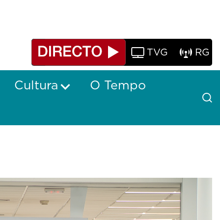
TVG
RG
Cultura
O Tempo