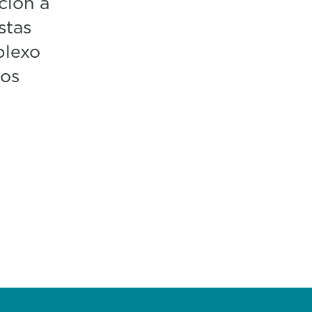
ción á
stas
plexo
 os