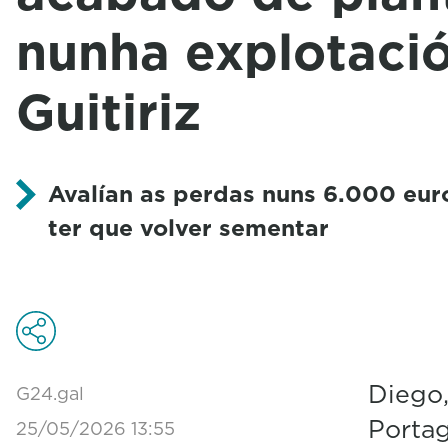
nunha explotaci
Guitiriz
Avalían as perdas nuns 6.000 eur
ter que volver sementar
Diego,
G24.gal
Portag
25/05/2026 13:55