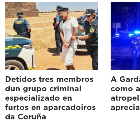
Detidos tres membros
A Garda
dun grupo criminal
como a
especializado en
atrope
furtos en aparcadoiros
aprecia
da Coruña