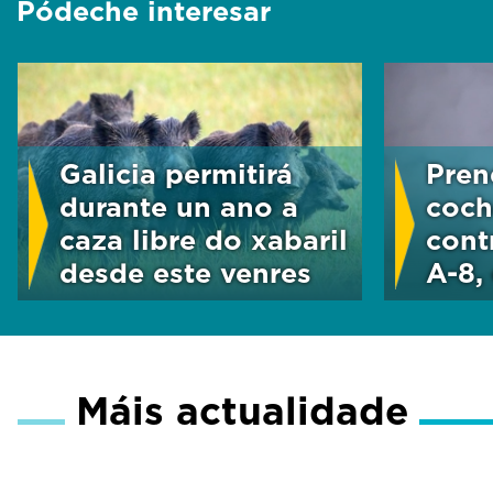
Pódeche interesar
Galicia permitirá
Pren
durante un ano a
coch
caza libre do xabaril
cont
desde este venres
A-8,
Máis actualidade