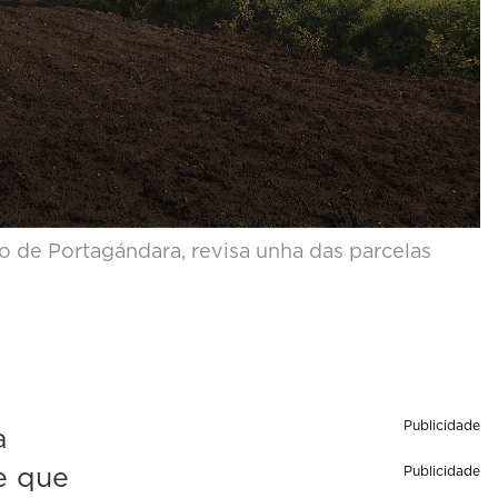
o de Portagándara, revisa unha das parcelas
Publicidade
a
e que
Publicidade