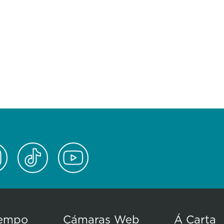
empo
Cámaras Web
Á Carta