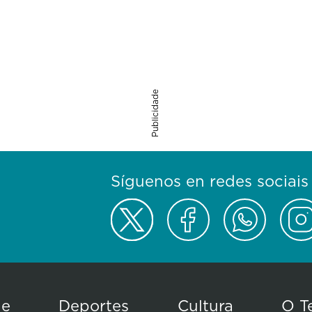
Publicidade
Síguenos en redes sociais
de
Deportes
Cultura
O T