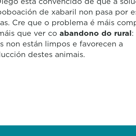
iego está convencido de que a solu
oboación de xabaril non pasa por e
as. Cre que o problema é máis com
máis que ver co
abandono do rural
:
 non están limpos e favorecen a
ducción destes animais.