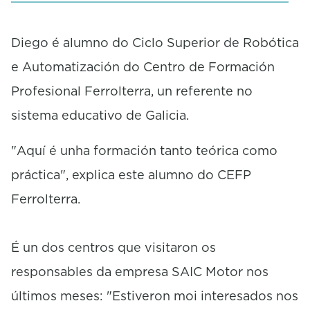
e
c
o
Diego é alumno do Ciclo Superior de Robótica
n
e Automatización do Centro de Formación
d
s
Profesional Ferrolterra, un referente no
sistema educativo de Galicia.
"Aquí é unha formación tanto teórica como
práctica", explica este alumno do CEFP
Ferrolterra.
É un dos centros que visitaron os
responsables da empresa SAIC Motor nos
últimos meses: "Estiveron moi interesados nos