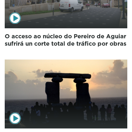
O acceso ao núcleo do Pereiro de Aguiar
sufrirá un corte total de tráfico por obras