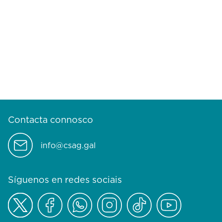
Contacta connosco
info@csag.gal
Síguenos en redes sociais