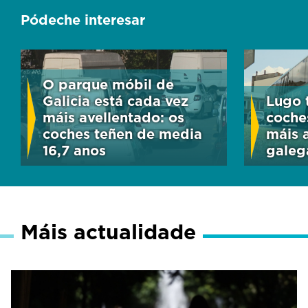
Pódeche interesar
O parque móbil de
Galicia está cada vez
Lugo t
máis avellentado: os
coche
coches teñen de media
máis 
16,7 anos
galeg
Máis actualidade