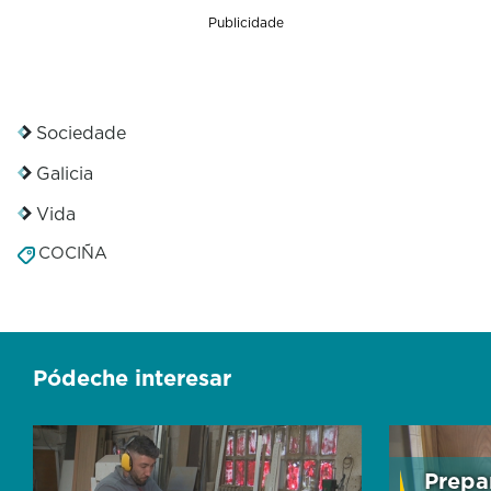
Publicidade
Sociedade
Galicia
Vida
COCIÑA
Pódeche interesar
Prepa