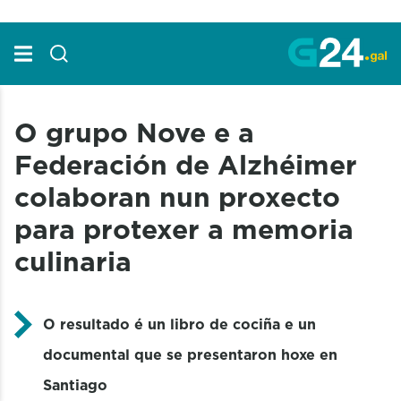
Skip to Main Content
O grupo Nove e a
Federación de Alzhéimer
colaboran nun proxecto
para protexer a memoria
culinaria
O resultado é un libro de cociña e un
documental que se presentaron hoxe en
Santiago