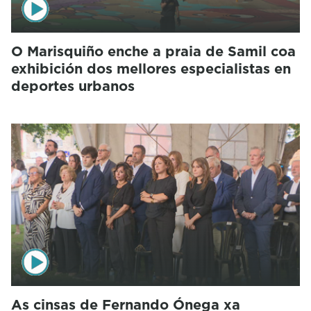
O Marisquiño enche a praia de Samil coa
exhibición dos mellores especialistas en
deportes urbanos
As cinsas de Fernando Ónega xa