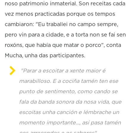
noso patrimonio inmaterial. Son receitas cada
vez menos practicadas porque os tempos
cambiaron: "Eu traballei no campo sempre,
pero vin para a cidade, e a torta non se fai sen
roxóns, que había que matar o porco", conta
Mucha, unha das participantes.
"Parar a escoitar a xente maior é
marabilloso. E a cociña tamén ten ese
punto de sentimento, como cando se
fala da banda sonora da nosa vida, que
escoitas unha canción e lémbrache un
momento importante..., así pasa tamén
cos arrecendos e os sabores",