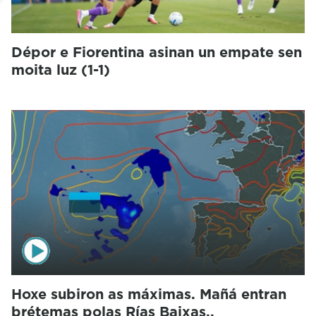
Dépor e Fiorentina asinan un empate sen
moita luz (1-1)
Hoxe subiron as máximas. Mañá entran
brétemas polas Rías Baixas..