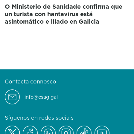
O Ministerio de Sanidade confirma que
un turista con hantavirus está
asintomático e illado en Galicia
Contacta connosco
info@csag.gal
Síguenos en redes sociais