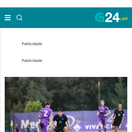
Skip to Main Content
Publicidade
Publicidade