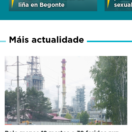
liña en Begonte
sexua
Máis actualidade