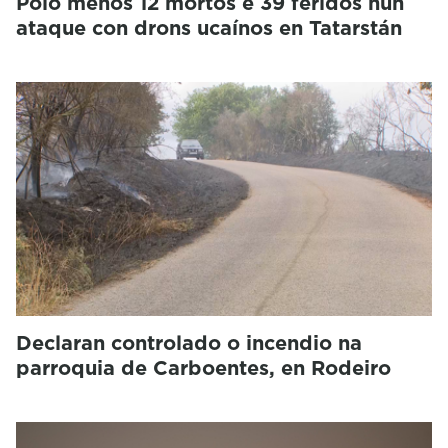
Polo menos 12 mortos e 39 feridos nun
ataque con drons ucaínos en Tatarstán
Declaran controlado o incendio na
parroquia de Carboentes, en Rodeiro