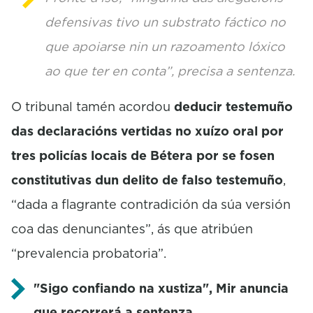
defensivas tivo un substrato fáctico no
que apoiarse nin un razoamento lóxico
ao que ter en conta”, precisa a sentenza.
O tribunal tamén acordou
deducir testemuño
das declaracións vertidas no xuízo oral por
tres policías locais de Bétera por se fosen
constitutivas dun delito de falso testemuño
,
“dada a flagrante contradición da súa versión
coa das denunciantes”, ás que atribúen
“prevalencia probatoria”.
"Sigo confiando na xustiza", Mir anuncia
que recorrerá a sentenza