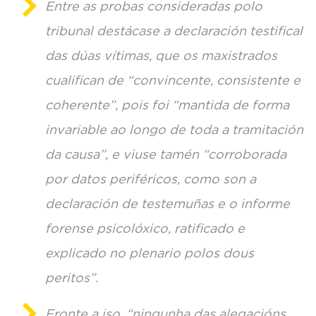
Entre as probas consideradas polo
tribunal destácase a declaración testifical
das dúas vítimas, que os maxistrados
cualifican de “convincente, consistente e
coherente”, pois foi “mantida de forma
invariable ao longo de toda a tramitación
da causa”, e viuse tamén “corroborada
por datos periféricos, como son a
declaración de testemuñas e o informe
forense psicolóxico, ratificado e
explicado no plenario polos dous
peritos”.
Fronte a iso, “ningunha das alegacións