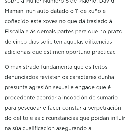
sobre a Muller Número 8 de Madrid, David
Maman, nun auto datado o 11 de xuño e
coñecido este xoves no que dá traslado á
Fiscalía e ás demais partes para que no prazo
de cinco días soliciten aquelas dilixencias
adicionais que estimen oportuno practicar.
O maxistrado fundamenta que os feitos
denunciados revisten os caracteres dunha
presunta agresión sexual e engade que é
procedente acordar a incoación de sumario
para pescudar e facer constar a perpetración
do delito e as circunstancias que poidan influír
na súa cualificación asegurando a