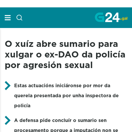
Skip to Main Content
O xuíz abre sumario para
xulgar o ex-DAO da policía
por agresión sexual
Estas actuacións iniciáronse por mor da
querela presentada por unha inspectora de
policía
A defensa pide concluír o sumario sen
procesamento porque a imputación non se