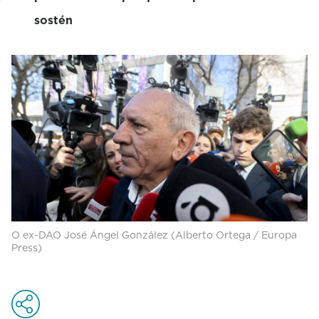
sostén
O ex-DAO José Ángel González (Alberto Ortega / Europa
Press)