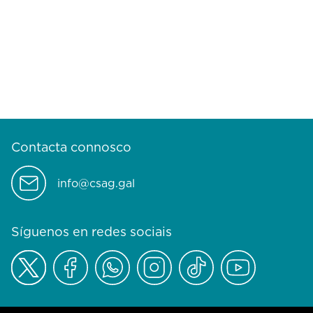
Contacta connosco
info@csag.gal
Síguenos en redes sociais