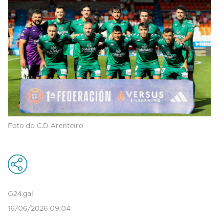
Foto do C.D Arenteiro
G24.gal
16/06/2026 09:04