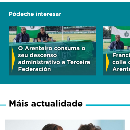
Pódeche interesar
O Arenteiro consuma o
seu descenso
Franc
administrativo a Terceira
colle
Federación
Arent
Máis actualidade