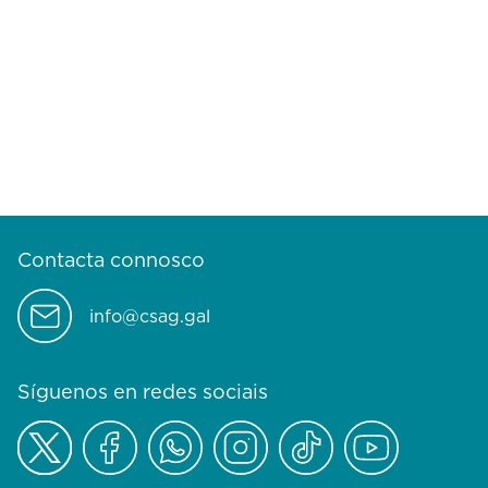
Contacta connosco
info@csag.gal
Síguenos en redes sociais