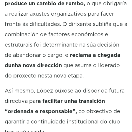
produce un cambio de rumbo,
o que obrigaría
a realizar axustes organizativos para facer
fronte ás dificultades. O dirixente subliña que a
combinación de factores económicos e
estruturais foi determinante na súa decisión
de abandonar o cargo, e
reclama a chegada
dunha nova dirección
que asuma o liderado
do proxecto nesta nova etapa.
Así mesmo, López púxose ao dispor da futura
directiva par
a facilitar unha transición
“ordenada e responsable”,
co obxectivo de
garantir a continuidade institucional do club
tras a súa saída.