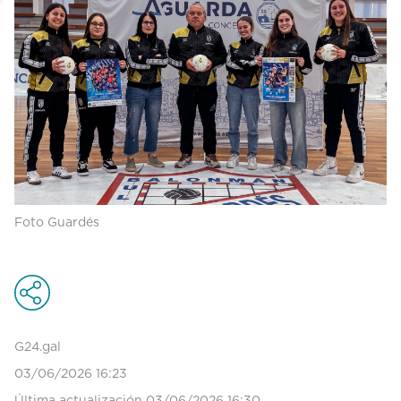
Foto Guardés
G24.gal
03/06/2026 16:23
Última actualización 03/06/2026 16:30