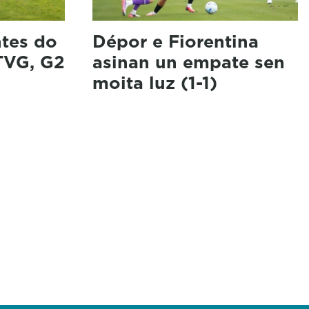
ntes do
Dépor e Fiorentina
(TVG, G2
asinan un empate sen
moita luz (1-1)