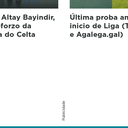
: Altay Bayindir,
Última proba a
eforzo da
inicio de Liga 
a do Celta
e Agalega.gal)
Publicidade