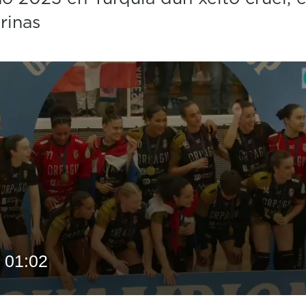
trinas
01:02