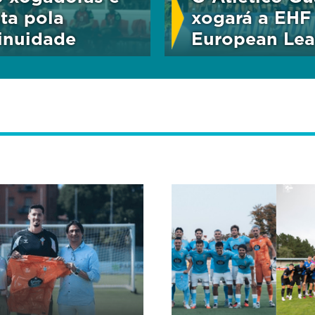
ta pola
xogará a EHF
inuidade
European Le