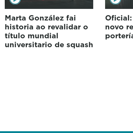
Marta González fai
Oficial
historia ao revalidar o
novo r
título mundial
porterí
universitario de squash