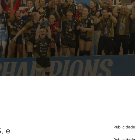
Publicidade
, e
Publicidade