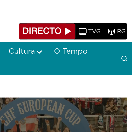
TVG
RG
Cultura
O Tempo