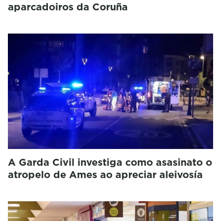
aparcadoiros da Coruña
A Garda Civil investiga como asasinato o
atropelo de Ames ao apreciar aleivosía