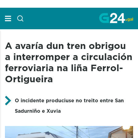
Skip to Main Content
A avaría dun tren obrigou
a interromper a circulación
ferroviaria na liña Ferrol-
Ortigueira
O incidente produciuse no treito entre San
Sadurniño e Xuvia