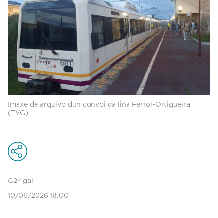
Imaxe de arquivo dun convoi da liña Ferrol-Ortigueira
(TVG)
G24.gal
10/06/2026 18:00