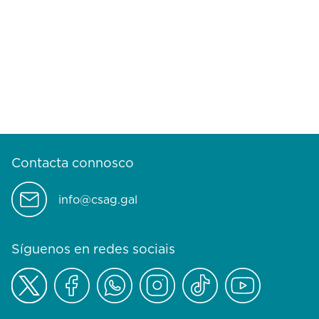
Contacta connosco
info@csag.gal
Síguenos en redes sociais