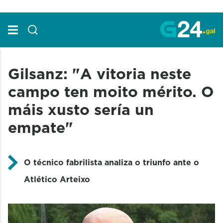
Skip to Main Content
Gilsanz: "A vitoria neste
campo ten moito mérito. O
máis xusto sería un
empate"
O técnico fabrilista analiza o triunfo ante o
Atlético Arteixo