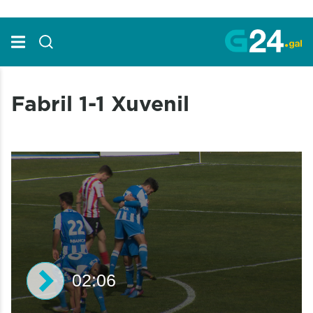
Skip to Main Content
Fabril 1-1 Xuvenil
02:06