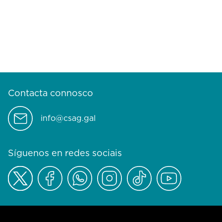
Contacta connosco
info@csag.gal
Síguenos en redes sociais