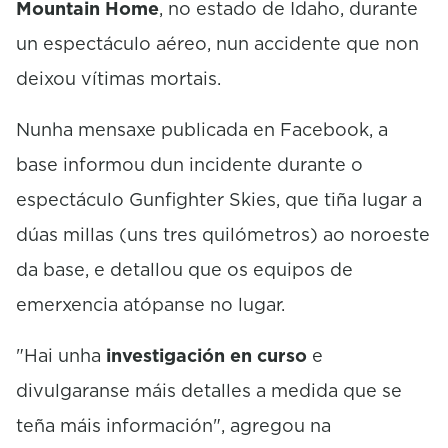
Mountain Home
, no estado de Idaho, durante
un espectáculo aéreo, nun accidente que non
deixou vítimas mortais.
Nunha mensaxe publicada en Facebook, a
base informou dun incidente durante o
espectáculo Gunfighter Skies, que tiña lugar a
dúas millas (uns tres quilómetros) ao noroeste
da base, e detallou que os equipos de
emerxencia atópanse no lugar.
"Hai unha
investigación en curso
e
divulgaranse máis detalles a medida que se
teña máis información", agregou na