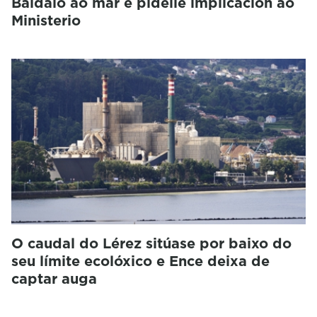
Baldaio ao mar e pídelle implicación ao
Ministerio
O caudal do Lérez sitúase por baixo do
seu límite ecolóxico e Ence deixa de
captar auga