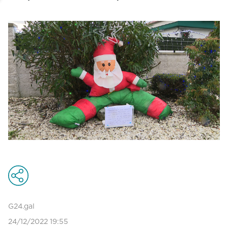
G24.gal
24/12/2022 19:55