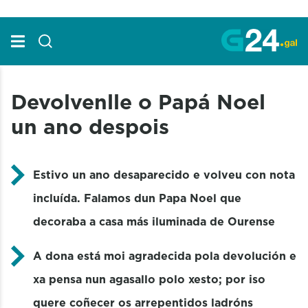
Skip to Main Content
Devolvenlle o Papá Noel
un ano despois
Estivo un ano desaparecido e volveu con nota
incluída. Falamos dun Papa Noel que
decoraba a casa más iluminada de Ourense
A dona está moi agradecida pola devolución e
xa pensa nun agasallo polo xesto; por iso
quere coñecer os arrepentidos ladróns