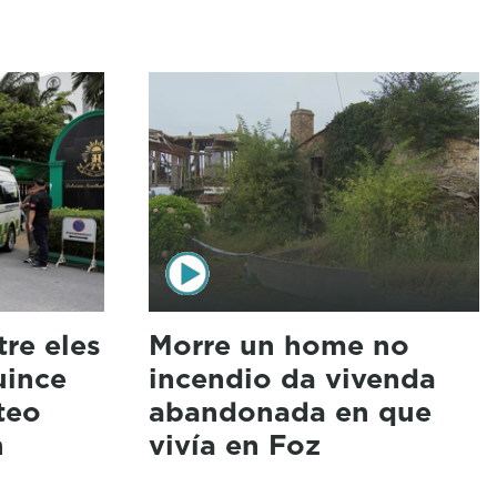
tre eles
Morre un home no
uince
incendio da vivenda
teo
abandonada en que
n
vivía en Foz