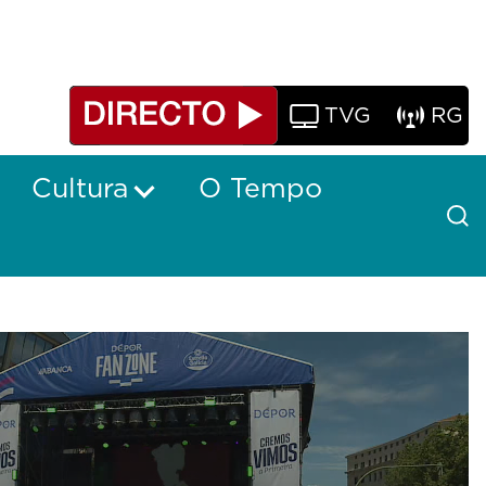
TVG
RG
Cultura
O Tempo