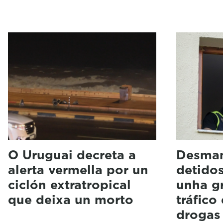
O Uruguai decreta a
Desman
alerta vermella por un
detido
ciclón extratropical
unha g
que deixa un morto
tráfico
drogas