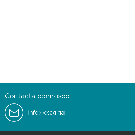
Contacta connosco
info@csag.gal