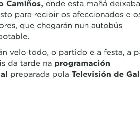
o Camiños,
onde esta mañá deixab
isto para recibir os afeccionados e o
ores, que chegarán nun autobús
potable.
n velo todo, o partido e a festa, a pa
is da tarde na
programación
al
preparada pola
Televisión de Gal