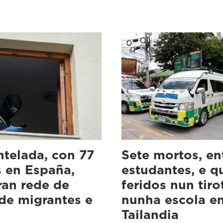
telada, con 77
Sete mortos, en
s en España,
estudantes, e q
ran rede de
feridos nun tiro
 de migrantes e
nunha escola e
Tailandia