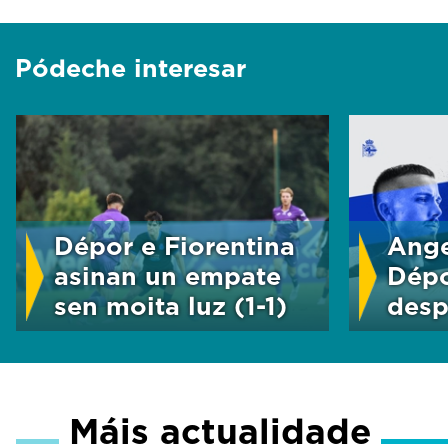
Pódeche interesar
Dépor e Fiorentina
Ange
asinan un empate
Dépo
sen moita luz (1-1)
desp
Máis actualidade