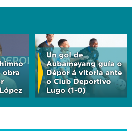
Un gol de
 himno
Aubameyang guía o
 obra
Dépor á vitoria ante
r
o Club Deportivo
 López
Lugo (1-0)