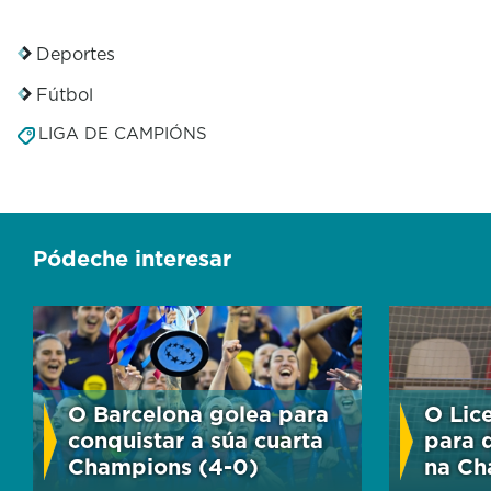
Deportes
Fútbol
LIGA DE CAMPIÓNS
Pódeche interesar
O Barcelona golea para
O Lic
conquistar a súa cuarta
para 
Champions (4-0)
na Ch