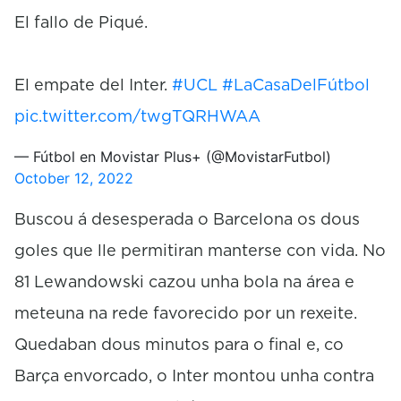
El fallo de Piqué.
El empate del Inter.
#UCL
#LaCasaDelFútbol
pic.twitter.com/twgTQRHWAA
— Fútbol en Movistar Plus+ (@MovistarFutbol)
October 12, 2022
Buscou á desesperada o Barcelona os dous
goles que lle permitiran manterse con vida. No
81 Lewandowski cazou unha bola na área e
meteuna na rede favorecido por un rexeite.
Quedaban dous minutos para o final e, co
Barça envorcado, o Inter montou unha contra