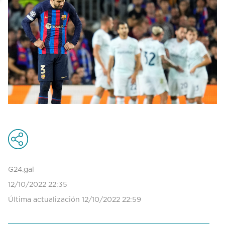
G24.gal
12/10/2022 22:35
Última actualización 12/10/2022 22:59