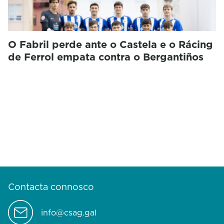
O Fabril perde ante o Castela e o Rácing
de Ferrol empata contra o Bergantiños
Contacta connosco
info@csag.gal