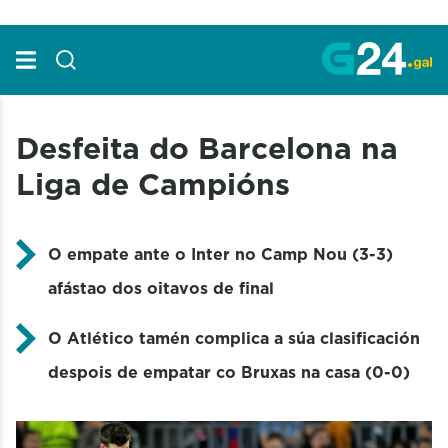
Skip to Main Content
Desfeita do Barcelona na
Liga de Campións
O empate ante o Inter no Camp Nou (3-3)
afástao dos oitavos de final
O Atlético tamén complica a súa clasificación
despois de empatar co Bruxas na casa (0-0)