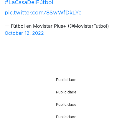
#LaCasaDelFútbol
pic.twitter.com/8SwWfDkLYc
— Fútbol en Movistar Plus+ (@MovistarFutbol)
October 12, 2022
Publicidade
Publicidade
Publicidade
Publicidade