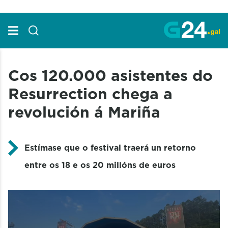
Skip to Main Content
Cos 120.000 asistentes do
Resurrection chega a
revolución á Mariña
Estímase que o festival traerá un retorno
entre os 18 e os 20 millóns de euros