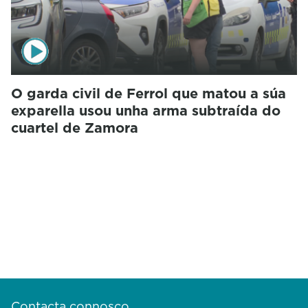
O garda civil de Ferrol que matou a súa
exparella usou unha arma subtraída do
cuartel de Zamora
Contacta connosco