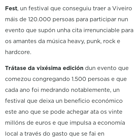
n
Fest
, un festival que conseguiu traer a Viveiro
d
s
máis de 120.000 persoas para participar nun
evento que supón unha cita irrenunciable para
os amantes da música heavy, punk, rock e
hardcore.
Trátase da vixésima edición
dun evento que
comezou congregando 1.500 persoas e que
cada ano foi medrando notablemente, un
festival que deixa un beneficio económico
este ano que se pode achegar ata os vinte
millóns de euros e que impulsa a economía
local a través do gasto que se fai en