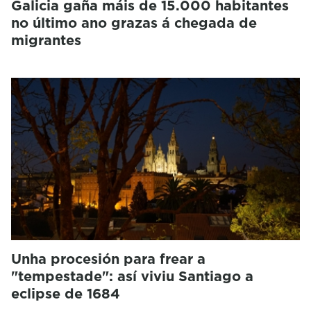
Galicia gaña máis de 15.000 habitantes
no último ano grazas á chegada de
migrantes
Unha procesión para frear a
"tempestade": así viviu Santiago a
eclipse de 1684