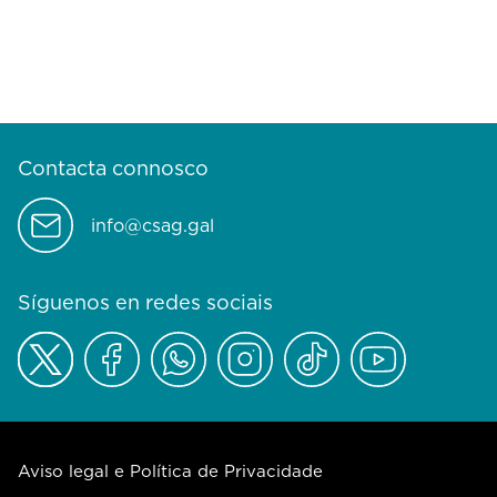
Contacta connosco
info@csag.gal
Síguenos en redes sociais
Aviso legal e Política de Privacidade