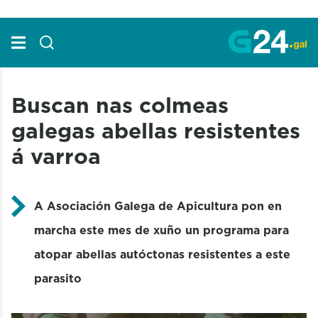
Skip to Main Content
Buscan nas colmeas
galegas abellas resistentes
á varroa
A Asociación Galega de Apicultura pon en
marcha este mes de xuño un programa para
atopar abellas autóctonas resistentes a este
parasito