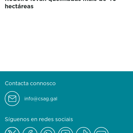
hectáreas
Contacta connosco
info@csag.gal
Síguenos en redes sociais