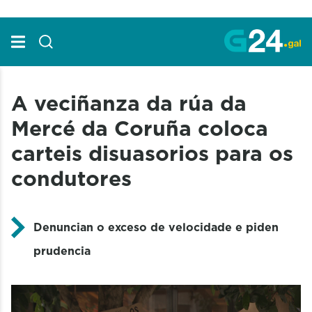
Skip to Main Content
A veciñanza da rúa da
Mercé da Coruña coloca
carteis disuasorios para os
condutores
Denuncian o exceso de velocidade e piden
prudencia