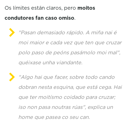
c
o
Os límites están claros, pero
moitos
n
condutores fan caso omiso
.
d
s
"Pasan demasiado rápido. A miña nai é
moi maior e cada vez que ten que cruzar
polo paso de peóns pasámolo moi mal",
quéixase unha viandante.
"Algo hai que facer, sobre todo cando
dobran nesta esquina, que está cega. Hai
que ter moitísmo coidado para cruzar;
iso non pasa noutras rúas", explica un
home que pasea co seu can.