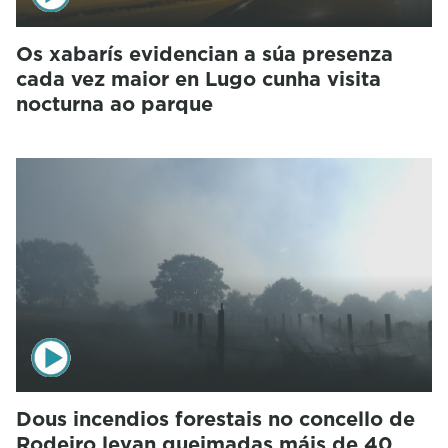
Os xabarís evidencian a súa presenza
cada vez maior en Lugo cunha visita
nocturna ao parque
Dous incendios forestais no concello de
Rodeiro levan queimadas máis de 40