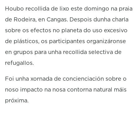
c
o
Houbo recollida de lixo este domingo na praia
n
de Rodeira, en Cangas. Despois dunha charla
d
s
sobre os efectos no planeta do uso excesivo
de plásticos, os participantes organizáronse
en grupos para unha recollida selectiva de
refugallos.
Foi unha xornada de concienciación sobre o
noso impacto na nosa contorna natural máis
próxima.