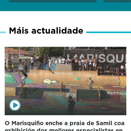
Máis actualidade
O Marisquiño enche a praia de Samil coa
exhibición dos mellores especialistas en