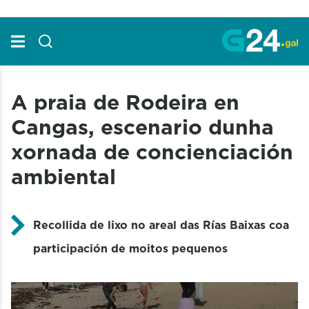
Skip to Main Content
A praia de Rodeira en
Cangas, escenario dunha
xornada de concienciación
ambiental
Recollida de lixo no areal das Rías Baixas coa
participación de moitos pequenos