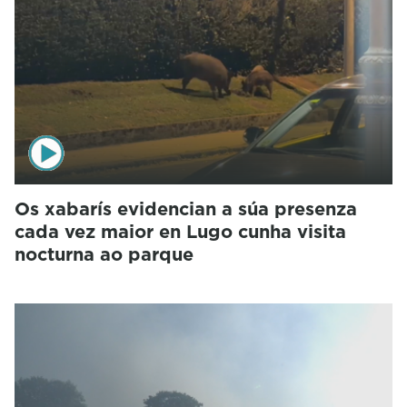
Os xabarís evidencian a súa presenza
cada vez maior en Lugo cunha visita
nocturna ao parque