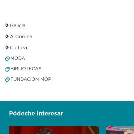
Galicia
A Coruña
Cultura
MODA
BIBLIOTECAS
FUNDACIÓN MOP
Pódeche interesar