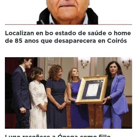
Localizan en bo estado de saúde o home
de 85 anos que desaparecera en Coirós
Lugo recoñece a Ónega como fillo