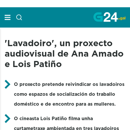
Skip to Main Content
'Lavadoiro', un proxecto
audiovisual de Ana Amado
e Lois Patiño
O proxecto pretende reivindicar os lavadoiros
como espazos de socialización do traballo
doméstico e de encontro para as mulleres.
O cineasta Lois Patiño filma unha
curtametraxe ambientada en tres lavadoiros