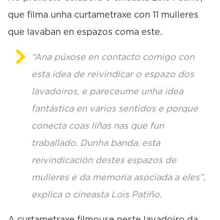
que filma unha curtametraxe con 11 mulleres
que lavaban en espazos coma este.
“Ana púxose en contacto comigo con
esta idea de reivindicar o espazo dos
lavadoiros, e pareceume unha idea
fantástica en varios sentidos e porque
conecta coas liñas nas que fun
traballado. Dunha banda, esta
reivindicación destes espazos de
mulleres e da memoria asociada a eles”,
explica o cineasta Lois Patiño.
A curtametraxe filmouse neste lavadoiro da