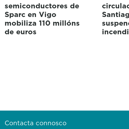
semiconductores de
circula
Sparc en Vigo
Santia
mobiliza 110 millóns
suspen
de euros
incendi
Contacta connosco