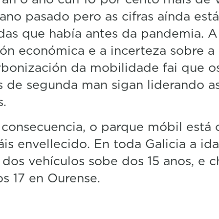
ano pasado pero as cifras aínda est
das que había antes da pandemia. A
ión económica e a incerteza sobre a
bonización da mobilidade fai que o
 de segunda man sigan liderando a
.
consecuencia, o parque móbil está 
is envellecido. En toda Galicia a id
dos vehículos sobe dos 15 anos, e c
os 17 en Ourense.