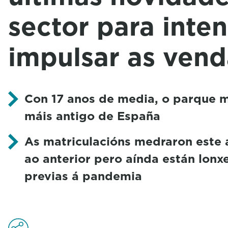
sector para inten
impulsar as vend
Con 17 anos de media, o parque m
máis antigo de España
As matriculacións medraron este 
ao anterior pero aínda están lonxe
previas á pandemia