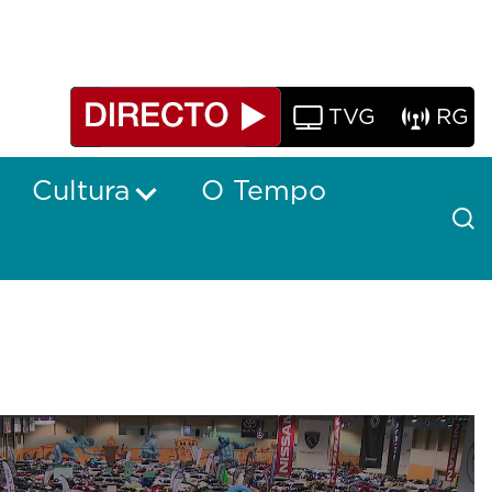
TVG
RG
Cultura
O Tempo