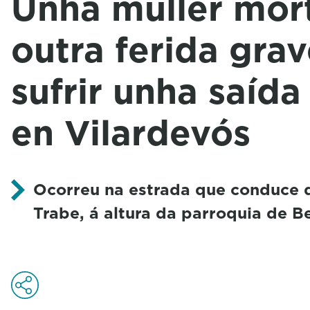
Unha muller mor
outra ferida grav
sufrir unha saída
en Vilardevós
Ocorreu
na estrada que conduce d
Trabe, á altura da parroquia de B