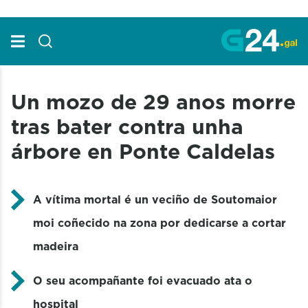
Skip to Main Content
Un mozo de 29 anos morre
tras bater contra unha
árbore en Ponte Caldelas
A vítima mortal é un veciño de Soutomaior
moi coñecido na zona por dedicarse a cortar
madeira
O seu acompañante
foi evacuado ata o
hospital