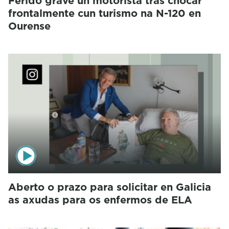
Ferido grave un motorista tras chocar
frontalmente cun turismo na N-120 en
Ourense
Aberto o prazo para solicitar en Galicia
as axudas para os enfermos de ELA