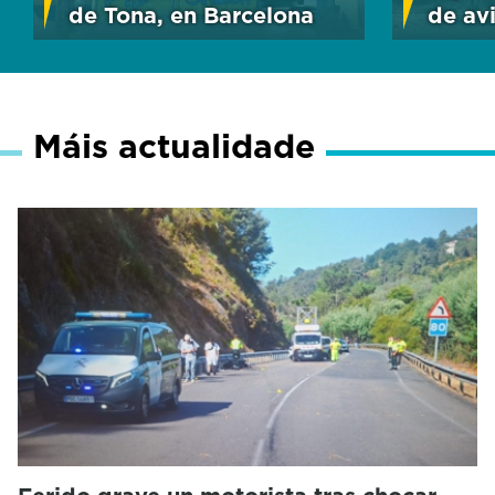
de Tona, en Barcelona
de av
Máis actualidade