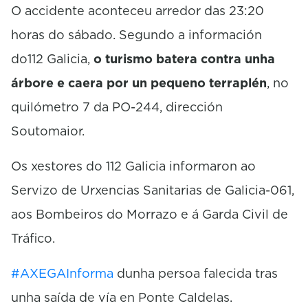
O accidente aconteceu arredor das 23:20
horas do sábado. Segundo a información
do112 Galicia,
o turismo batera contra unha
árbore e caera por un pequeno terraplén
, no
quilómetro 7 da PO-244, dirección
Soutomaior.
Os xestores do 112 Galicia informaron ao
Servizo de Urxencias Sanitarias de Galicia-061,
aos Bombeiros do Morrazo e á Garda Civil de
Tráfico.
#AXEGAInforma
dunha persoa falecida tras
unha saída de vía en Ponte Caldelas.