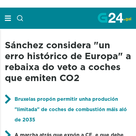
Skip to Main Content
Sánchez considera "un
erro histórico de Europa" a
rebaixa do veto a coches
que emiten CO2
Bruxelas propón permitir unha produción
"limitada" de coches de combustión máis aló
de 2035
A marcha atrás que expón a CE, e que debe