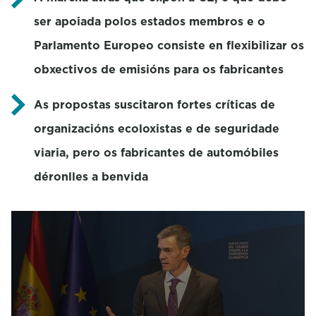
ser apoiada polos estados membros e o
Parlamento Europeo consiste en flexibilizar os
obxectivos de emisións para os fabricantes
As propostas suscitaron fortes críticas de
organizacións ecoloxistas e de seguridade
viaria, pero os fabricantes de automóbiles
déronlles a benvida