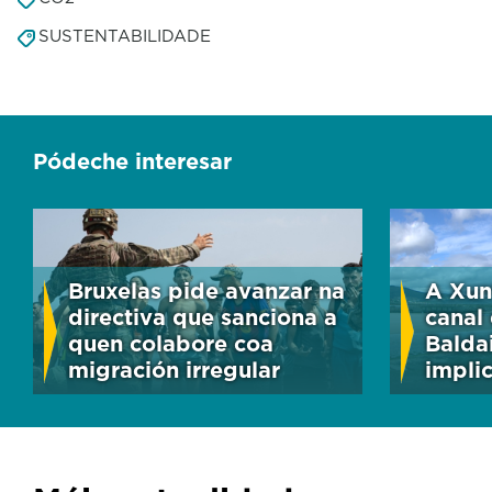
SUSTENTABILIDADE
Pódeche interesar
Bruxelas pide avanzar na
A Xun
directiva que sanciona a
canal
quen colabore coa
Balda
migración irregular
implic