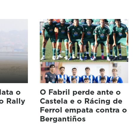
lata o
O Fabril perde ante o
o Rally
Castela e o Rácing de
Ferrol empata contra o
Bergantiños