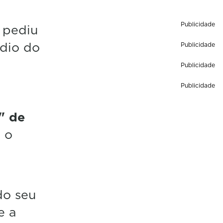
Publicidade
)
pediu
edio do
Publicidade
Publicidade
Publicidade
" de
 o
do seu
e a