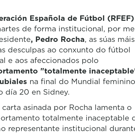
ración Española de Fútbol (RFEF
artes de forma institucional, por m
esidente
, Pedro Rocha
, as súas máis
as desculpas ao conxunto do fútbol
l e aos afeccionados polo
rtamento "totalmente inaceptable
ubiales
na final do Mundial feminino
 día 20 en Sidney.
carta asinada por Rocha lamenta o
ortamento totalmente inaceptable 
 representante institucional durant