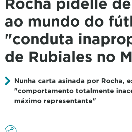
Rocha pídelle de
ao mundo do fút
"conduta inapro
de Rubiales no M
Nunha carta asinada por Rocha, e
"comportamento totalmente inac
máximo representante"