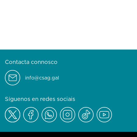
Contacta connosco
info@csag.gal
Síguenos en redes sociais