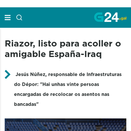
Skip to Main Content
Riazor, listo para acoller o
amigable España-Iraq
Jesús Núñez, responsable de Infraestruturas
do Dépor:
"Hai unhas vinte persoas
encargadas de recolocar os asentos nas
bancadas"