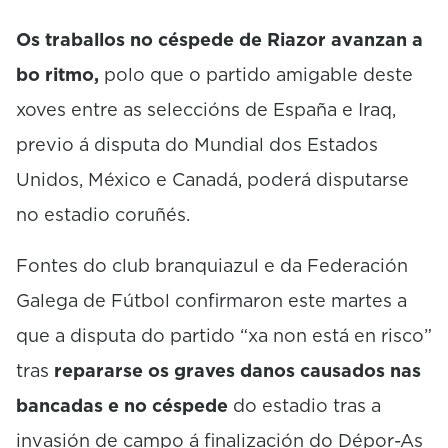
o
Os traballos no céspede de Riazor avanzan a
n
d
bo ritmo,
polo que o partido amigable deste
s
xoves entre as seleccións de España e Iraq,
previo á disputa do Mundial dos Estados
Unidos, México e Canadá, poderá disputarse
no estadio coruñés.
Fontes do club branquiazul e da Federación
Galega de Fútbol confirmaron este martes a
que a disputa do partido “xa non está en risco”
tras
repararse os graves danos causados nas
bancadas e no céspede
do estadio tras a
invasión de campo á finalización do Dépor-As