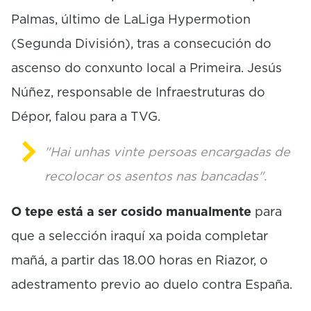
Palmas, último de
LaLiga
Hypermotion
(Segunda División), tras a consecución do
ascenso do conxunto local a Primeira.
Jesús
Núñez, responsable de Infraestruturas do
Dépor, falou para a TVG.
"Hai unhas vinte persoas encargadas de
recolocar os asentos nas bancadas".
O
tepe
está a ser cosido manualmente
para
que a selección iraquí xa poida completar
mañá, a partir das 18.00 horas en Riazor, o
adestramento previo ao duelo contra España.