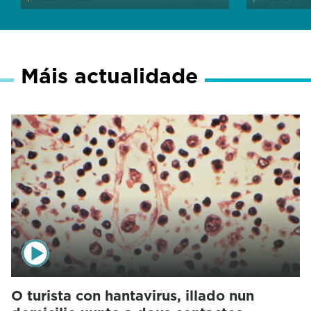
Máis actualidade
O turista con hantavirus, illado nun