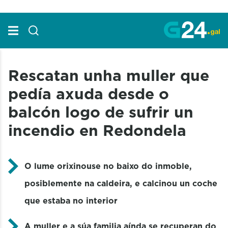
Skip to Main Content
Rescatan unha muller que
pedía axuda desde o
balcón logo de sufrir un
incendio en Redondela
O lume orixinouse no baixo do inmoble,
posiblemente na caldeira, e calcinou un coche
que estaba no interior
A muller e a súa familia aínda se recuperan do