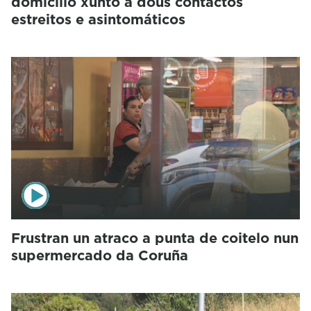
domicilio xunto a dous contactos
estreitos e asintomáticos
Frustran un atraco a punta de coitelo nun
supermercado da Coruña