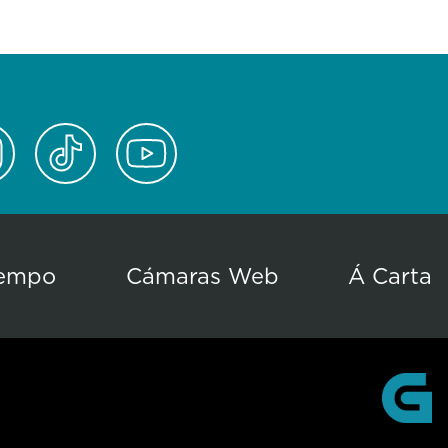
empo
Cámaras Web
Á Carta