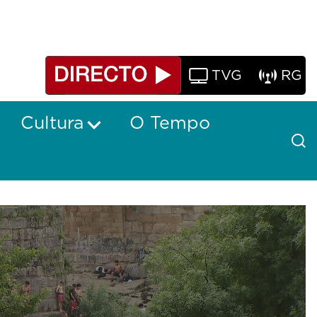
TVG
RG
Cultura
O Tempo