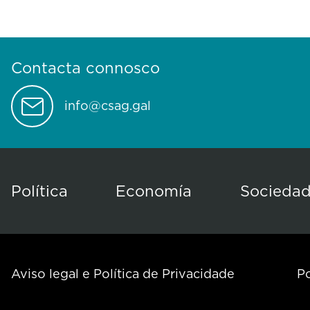
Contacta connosco
info@csag.gal
Política
Economía
Socieda
Aviso legal e Política de Privacidade
Po