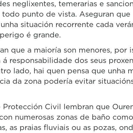
des neglixentes, temerarias e sancio
todo punto de vista. Aseguran que 
dunha situación recorrente cada verá
perigo é grande.
n que a maioría son menores, por i
 á responsabilidade dos seus proxen
tro lado, hai quen pensa que unha 
ncia da zona podería evitar situació
Protección Civil lembran que Oure
 con numerosas zonas de baño como
as, as praias fluviais ou as pozas, on