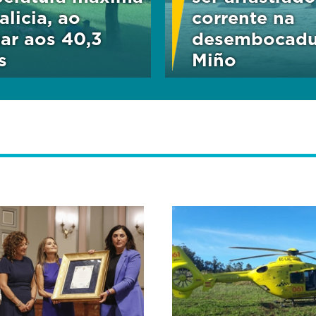
alicia, ao
corrente na
ar aos 40,3
desembocadu
s
Miño