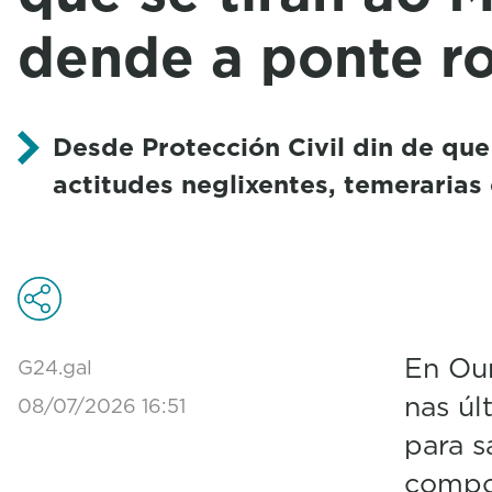
dende a ponte 
Desde Protección Civil din de que
actitudes neglixentes, temerarias
En Ou
G24.gal
nas úl
08/07/2026 16:51
para s
compor