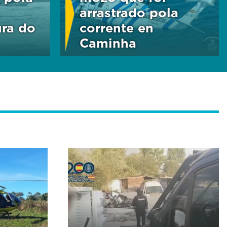
arrastrado pola
ra do
corrente en
Caminha