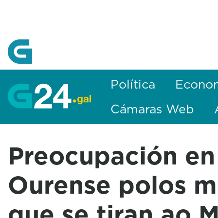
Skip to Main Content
Política
Econo
Cámaras Web
Preocupación en
Ourense polos m
que se tiran ao 