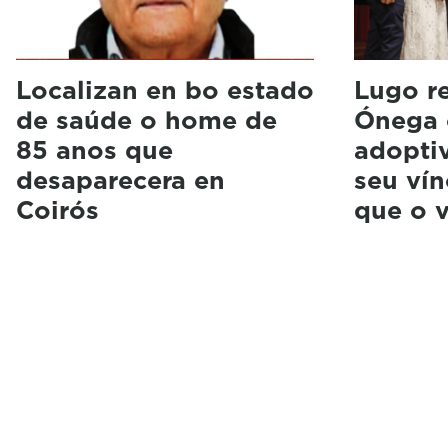
Localizan en bo estado
Lugo r
de saúde o home de
Ónega 
85 anos que
adopti
desaparecera en
seu vín
Coirós
que o 