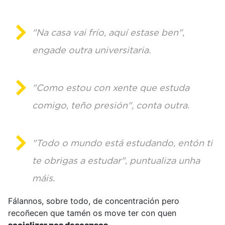
"Na casa vai frío, aquí estase ben",
engade outra universitaria.
"Como estou con xente que estuda
comigo, teño presión", conta outra.
"Todo o mundo está estudando, entón ti
te obrigas a estudar", puntualiza unha
máis.
Fálannos, sobre todo, de concentración pero
recoñecen que tamén os move ter con quen
socializar nos descansos.