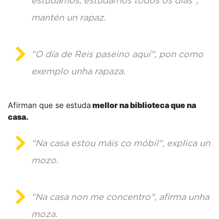
estudamos, estudamos todos os días",
mantén un rapaz.
"O día de Reis paseino aquí", pon como
exemplo unha rapaza.
Afirman que se estuda
mellor na biblioteca que na
casa.
"Na casa estou máis co móbil", explica un
mozo.
"Na casa non me concentro", afirma unha
moza.