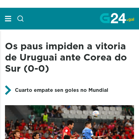
Skip to Main Content
Os paus impiden a vitoria
de Uruguai ante Corea do
Sur (0-0)
Cuarto empate sen goles no Mundial