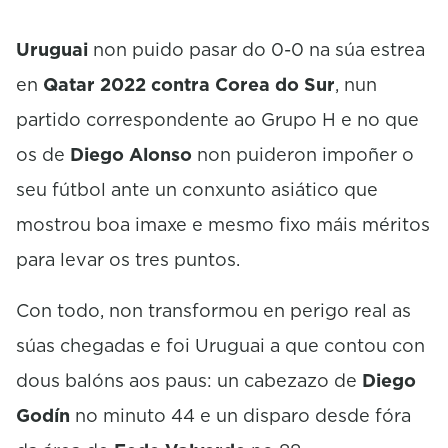
Uruguai
non puido pasar do 0-0 na súa estrea
en
Qatar 2022 contra Corea do Sur
, nun
partido correspondente ao Grupo H e no que
os de
Diego Alonso
non puideron impoñer o
seu fútbol ante un conxunto asiático que
mostrou boa imaxe e mesmo fixo máis méritos
para levar os tres puntos.
Con todo, non transformou en perigo real as
súas chegadas e foi Uruguai a que contou con
dous balóns aos paus: un cabezazo de
Diego
Godín
no minuto 44 e un disparo desde fóra