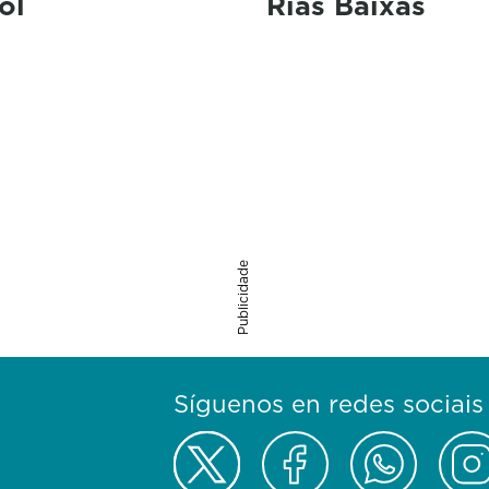
ol
Rías Baixas
Publicidade
Síguenos en redes sociais