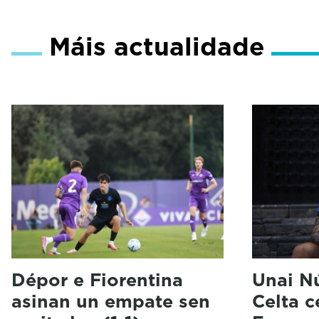
Máis actualidade
Dépor e Fiorentina
Unai N
asinan un empate sen
Celta 