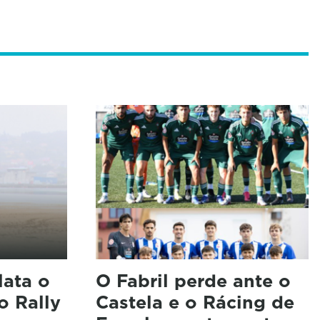
lata o
O Fabril perde ante o
o Rally
Castela e o Rácing de