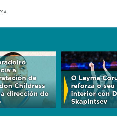
ESA
radoiro
cia a
ratación de
O Leyma Cor
don Childress
reforza o seu
 a dirección do
interior con 
o
Skapintsev