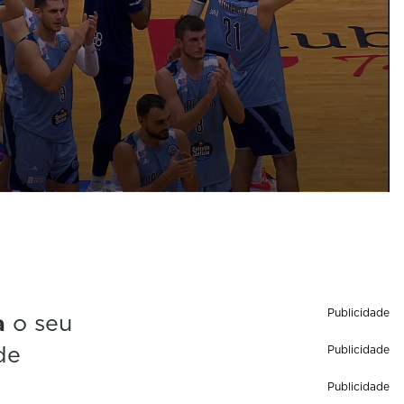
Publicidade
a
o seu
de
Publicidade
Publicidade