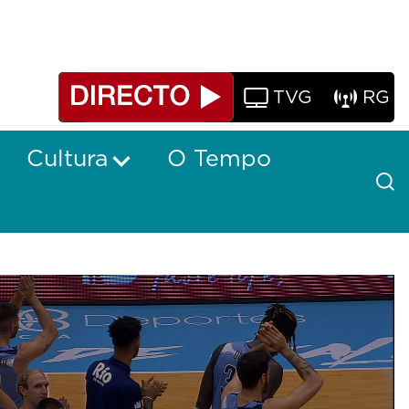
TVG
RG
Cultura
O Tempo