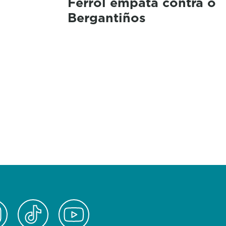
Ferrol empata contra o
Bergantiños