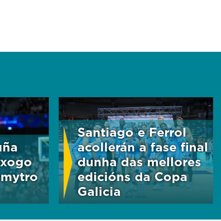
Santiago e Ferrol
uña
acollerán a fase final
 xogo
dunha das mellores
Dmytro
edicións da Copa
Galicia