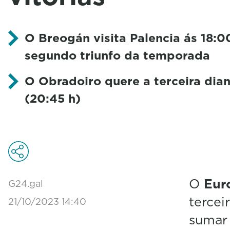
O Breogán visita Palencia ás 18:0
segundo triunfo da temporada
O Obradoiro quere a terceira dia
(20:45 h)
O
Eur
G24.gal
tercei
21/10/2023 14:40
sumar 