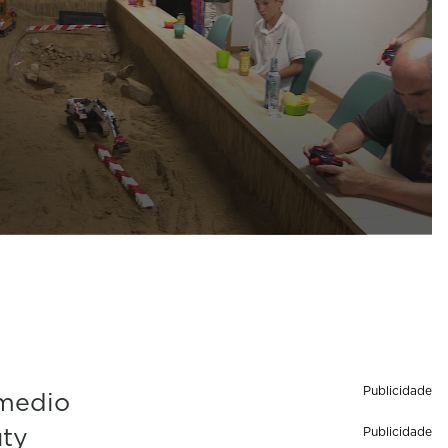
Publicidade
 medio
uty
Publicidade