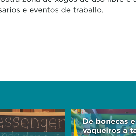
sarios e eventos de traballo.
De bonecas e
vaqueiros a t