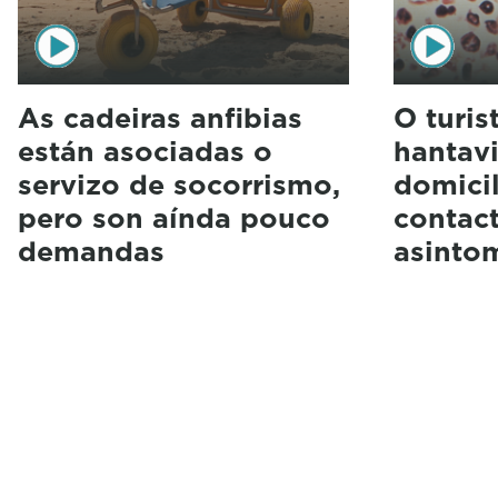
As cadeiras anfibias
O turis
están asociadas o
hantavi
servizo de socorrismo,
domici
pero son aínda pouco
contact
demandas
asinto