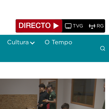
TVG
RG
Cultura
O Tempo