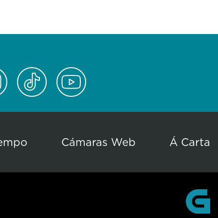
empo
Cámaras Web
Á Carta