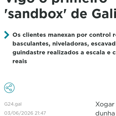
'sandbox' de Gal
Os clientes manexan por control 
basculantes, niveladoras, escava
guindastre realizados a escala e
reais
Xogar 
G24.gal
dunha 
03/06/2026 21:47