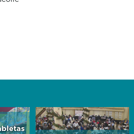
abletas