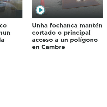
aco
Unha fochanca mantén
 nun
cortado o principal
da
acceso a un polígono
en Cambre