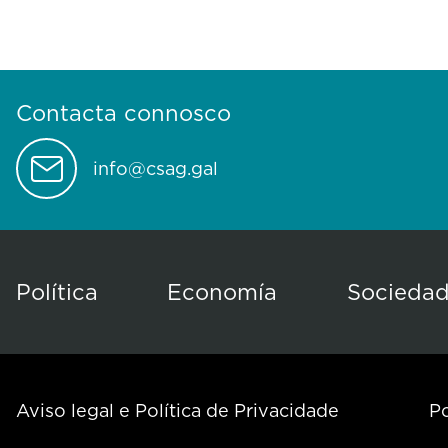
Contacta connosco
info@csag.gal
Política
Economía
Socieda
Aviso legal e Política de Privacidade
Po