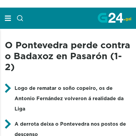
Skip to Main Content
O Pontevedra perde contra
o Badaxoz en Pasarón (1-
2)
Logo de rematar o soño copeiro, os de
Antonio Fernández volveron á realidade da
Liga
A derrota deixa o Pontevedra nos postos de
descenso