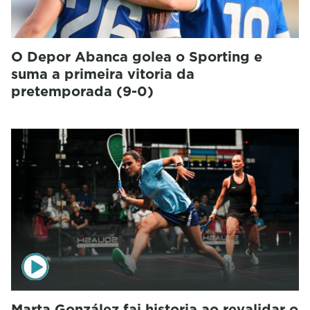
O Depor Abanca golea o Sporting e
suma a primeira vitoria da
pretemporada (9-0)
Marta González fai historia ao revalidar o