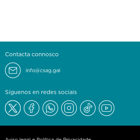
Contacta connosco
info@csag.gal
Síguenos en redes sociais
Aviso legal e Política de Privacidade