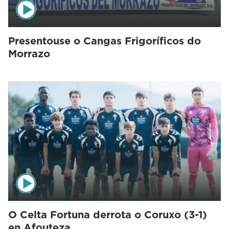
Presentouse o Cangas Frigoríficos do
Morrazo
O Celta Fortuna derrota o Coruxo (3-1)
en Afouteza