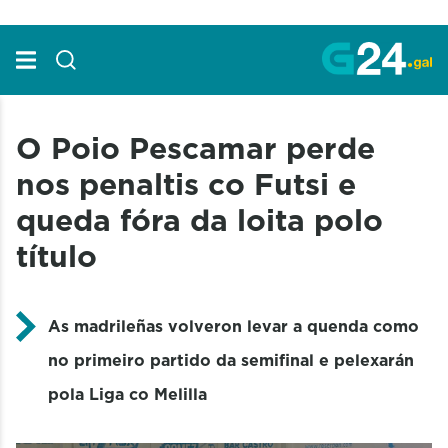
Skip to Main Content
O Poio Pescamar perde
nos penaltis co Futsi e
queda fóra da loita polo
título
As madrileñas volveron levar a quenda como
no primeiro partido da semifinal e pelexarán
pola Liga co Melilla