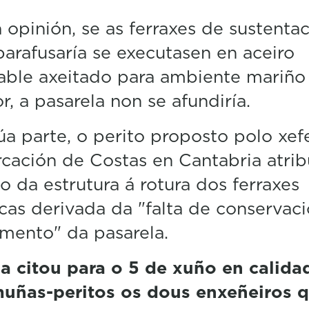
 opinión, se as ferraxes de sustenta
parafusaría se executasen en aceiro
able axeitado para ambiente mariño
or, a pasarela non se afundiría.
úa parte, o perito proposto polo xef
ación de Costas en Cantabria atrib
o da estrutura á rotura dos ferraxes
cas derivada da "falta de conservaci
mento" da pasarela.
a citou para o 5 de xuño en calida
muñas-peritos os dous enxeñeiros 