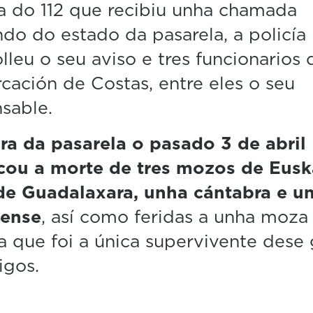
a do 112 que recibiu unha chamada
ndo do estado da pasarela, a policía 
lleu o seu aviso e tres funcionarios 
ación de Costas, entre eles o seu
sable.
ra da pasarela o pasado 3 de abril
cou a morte de tres mozos de Eusk
de Guadalaxara, unha cántabra e u
iense
, así como feridas a unha moza
a que foi a única supervivente dese
igos.