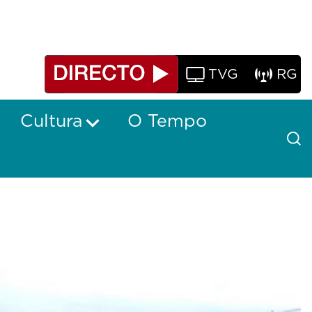
TVG
RG
Cultura
O Tempo