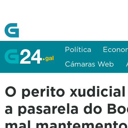
Skip to Main Content
Política
Econo
Cámaras Web
O perito xudicial
a pasarela do Bo
mal mantemento