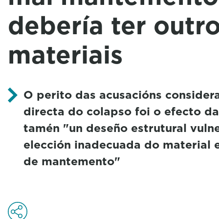
debería ter outr
materiais
O perito das acusacións consider
directa do colapso foi o efecto da
tamén "un deseño estrutural vuln
elección inadecuada do material 
de mantemento"