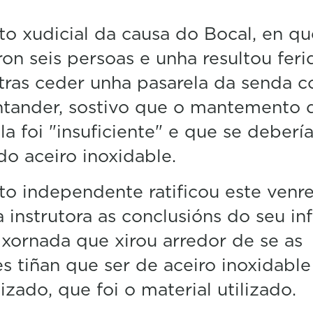
to xudicial da causa do Bocal, en qu
ron seis persoas e unha resultou feri
tras ceder unha pasarela da senda co
ntander, sostivo que o mantemento 
la foi "insuficiente" e que se debería
ado aceiro inoxidable.
to independente ratificou este venr
a instrutora as conclusións do seu in
xornada que xirou arredor de se as
es tiñan que ser de aceiro inoxidable
izado, que foi o material utilizado.