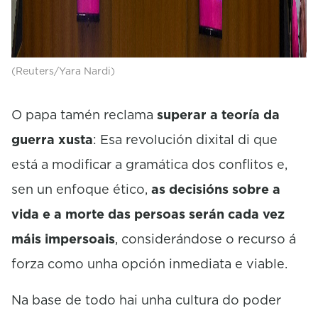
(Reuters/Yara Nardi)
O papa tamén reclama
superar a teoría da
guerra xusta
: Esa revolución dixital di que
está a modificar a gramática dos conflitos e,
sen un enfoque ético,
as decisións sobre a
vida e a morte das persoas serán cada vez
máis impersoais
, considerándose o recurso á
forza como unha opción inmediata e viable.
Na base de todo hai unha cultura do poder