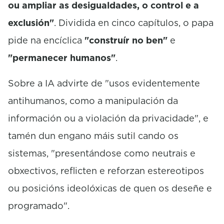
ou ampliar as desigualdades, o control e a
exclusión"
. Dividida en cinco capítulos, o papa
pide na encíclica
"construír no ben"
e
"permanecer humanos"
.
Sobre a IA advirte de "usos evidentemente
antihumanos, como a manipulación da
información ou a violación da privacidade", e
tamén dun engano máis sutil cando os
sistemas, "presentándose como neutrais e
obxectivos, reflicten e reforzan estereotipos
ou posicións ideolóxicas de quen os deseñe e
programado".