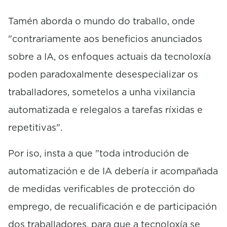
Tamén aborda o mundo do traballo, onde
"contrariamente aos beneficios anunciados
sobre a IA, os enfoques actuais da tecnoloxía
poden paradoxalmente desespecializar os
traballadores, sometelos a unha vixilancia
automatizada e relegalos a tarefas ríxidas e
repetitivas".
Por iso, insta a que "toda introdución de
automatización e de IA debería ir acompañada
de medidas verificables de protección do
emprego, de recualificación e de participación
dos traballadores, para que a tecnoloxía se