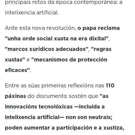
principais retos da época contemporánea: a
intelixencia artificial.
Ante esta nova revolución,
o papa reclama
"unha orde social xusta na era dixital"
,
"marcos xurídicos adecuados"
,
"regras
xustas"
e
"mecanismos de protección
eficaces"
.
Entre as súas primeiras reflexións nas
110
páxinas
do documento sostén que
"as
innovacións tecnolóxicas —incluída a
intelixencia artificial— non son neutrais;
poden aumentar a participación e a xustiza,