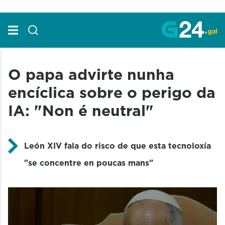
Skip to Main Content
O papa advirte nunha
encíclica sobre o perigo da
IA: "Non é neutral"
León XIV fala do risco de que esta tecnoloxía
"se concentre en poucas mans"