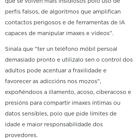
que se volven máis insidiosos polo uso de
perfís falsos, de algoritmos que amplifican
contactos perigosos e de ferramentas de IA
capaces de manipular imaxes e vídeos".
Sinala que "ter un teléfono móbil persoal
demasiado pronto e utilizalo sen o control dos
adultos pode acentuar a fraxilidade e
favorecer as adiccións nos mozos",
expoñéndoos a illamento, acoso, ciberacoso e
presións para compartir imaxes íntimas ou
datos sensibles, polo que pide límites de
idade e maior responsabilidade dos
provedores.