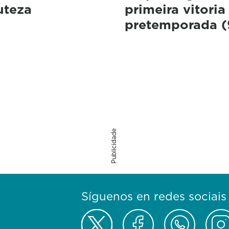
uteza
primeira vitoria
pretemporada (
Publicidade
Síguenos en redes sociais