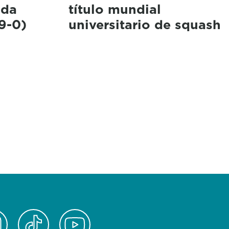
 da
título mundial
9-0)
universitario de squash