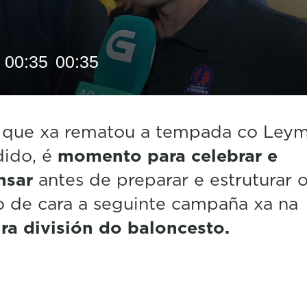
00:35
00:35
 que xa rematou a tempada co Ley
dido, é
momento para celebrar e
nsar
antes de preparar e estruturar 
 de cara a seguinte campaña xa na
ra división do baloncesto.