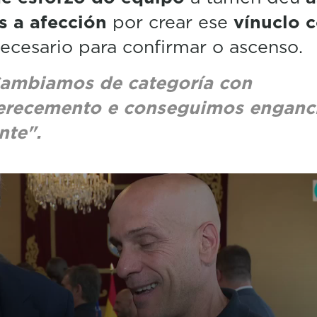
s a afección
por crear ese
vínuclo 
necesario para confirmar o ascenso.
ambiamos de categoría con
recemento e conseguimos enganc
nte".