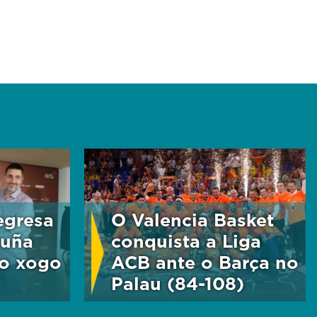
regresa
O Valencia Basket
ruña
conquista a Liga
 o xogo
ACB ante o Barça no
Palau (84-108)