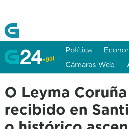
Skip to Main Content
Política
Econo
Cámaras Web
O Leyma Coruña 
recibido en Sant
o histórico ascen