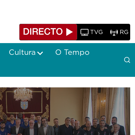
TVG
RG
Cultura
O Tempo