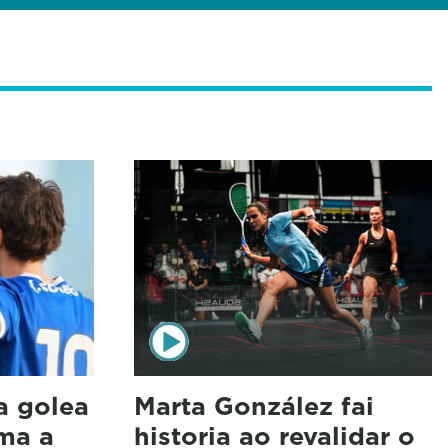
a golea
Marta González fai
ma a
historia ao revalidar o