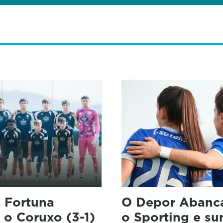
a Fortuna
O Depor Abanc
 o Coruxo (3-1)
o Sporting e su