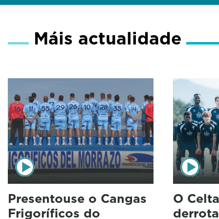
Máis actualidade
Presentouse o Cangas
O Celt
Frigoríficos do
derrota