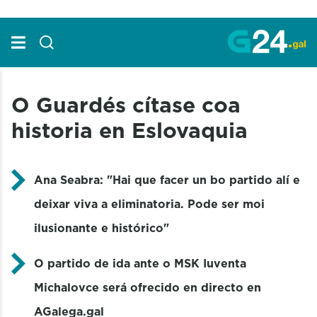
Skip to Main Content
O Guardés cítase coa
historia en Eslovaquia
Ana Seabra:
"Hai que facer un bo partido alí e
deixar viva a eliminatoria. Pode ser moi
ilusionante e histórico"
O partido de ida ante o
MSK
Iuventa
Michalovce
será ofrecido en directo en
AGalega.gal