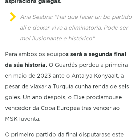
aspiracións galegas.
Ana Seabra:
"Hai que facer un bo partido
alí e deixar viva a eliminatoria. Pode ser
moi ilusionante e histórico"
Para ambos os equipo
s será a segunda final
da súa historia.
O Guardés perdeu a primeira
en maio de 2023 ante o
Antalya
Konyaalt
, a
pesar de viaxar a Turquía cunha renda de seis
goles. Un ano despois, o Elxe proclamouse
vencedor da Copa Europea tras vencer ao
MSK
Iuventa
.
O primeiro partido da final disputarase este