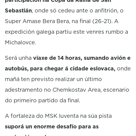
Sebastián
, onde só cedeu ante o anfitrión, o
Super
Amase
Bera
Bera
, na final (26-21). A
expedición galega partiu este venres rumbo a
Michalovce
.
Será unha
viaxe de 14 horas, sumando avión e
autobús, para chegar á cidade eslovaca,
onde
mañá ten previsto realizar un último
adestramento no
Chemkostav
Area, escenario
do primeiro partido da final.
A fortaleza do
MSK
Iuventa
na súa pista
suporá un enorme desafío para as