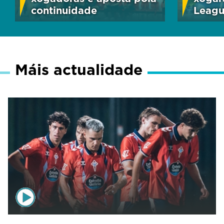
continuidade
Leag
Máis actualidade