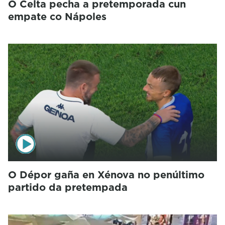
O Celta pecha a pretemporada cun
empate co Nápoles
O Dépor gaña en Xénova no penúltimo
partido da pretempada