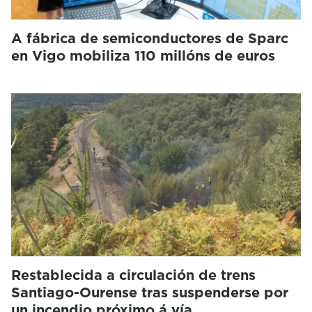
A fábrica de semiconductores de Sparc
en Vigo mobiliza 110 millóns de euros
Restablecida a circulación de trens
Santiago-Ourense tras suspenderse por
un incendio próximo á vía