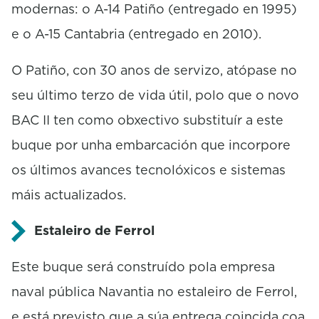
modernas: o A-14 Patiño (entregado en 1995)
e o A-15 Cantabria (entregado en 2010).
O Patiño, con 30 anos de servizo, atópase no
seu último terzo de vida útil, polo que o novo
BAC II ten como obxectivo substituír a este
buque por unha embarcación que incorpore
os últimos avances tecnolóxicos e sistemas
máis actualizados.
Estaleiro de Ferrol
Este buque será construído pola empresa
naval pública Navantia no estaleiro de Ferrol,
e está previsto que a súa entrega coincida coa