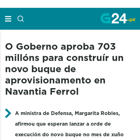
Skip to Main Content
O Goberno aproba 703
millóns para construír un
novo buque de
aprovisionamento en
Navantia Ferrol
A ministra de Defensa, Margarita Robles,
afirmou que esperan lanzar a orde de
execución do novo buque no mes de xuño