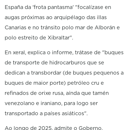
España da 'frota pantasma' "focalízase en
augas próximas ao arquipélago das illas
Canarias e no tránsito polo mar de Alborán e
polo estreito de Xibraltar".
En xeral, explica o informe, trátase de "buques
de transporte de hidrocarburos que se
dedican a transbordar (de buques pequenos a
buques de maior porte) petróleo cru e
refinados de orixe rusa, aínda que tamén
venezolano e iraniano, para logo ser
transportado a países asiáticos".
Ao longo de 2025, admite o Goberno,