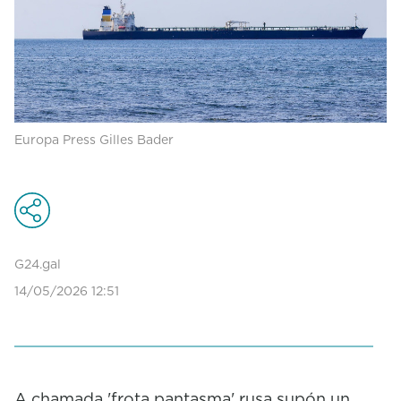
Europa Press Gilles Bader
G24.gal
14/05/2026 12:51
A chamada 'frota pantasma' rusa supón un