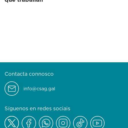
Contacta connosco
info@csag.gal
Síguenos en redes sociais