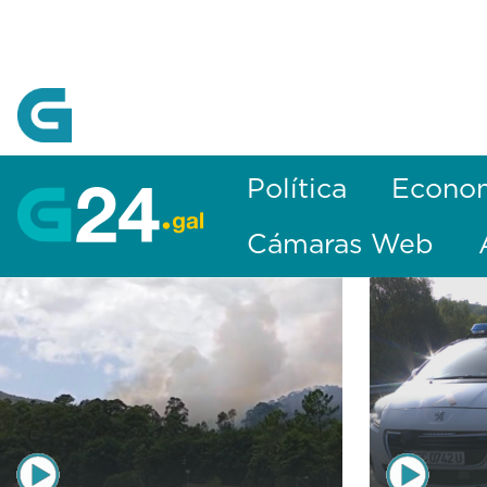
Skip to Main Content
Política
Econo
Cámaras Web