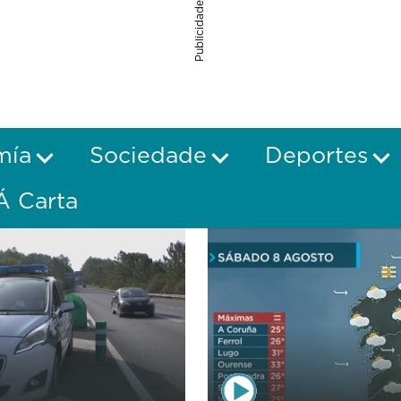
Publicidade
mía
Sociedade
Deportes
Á Carta