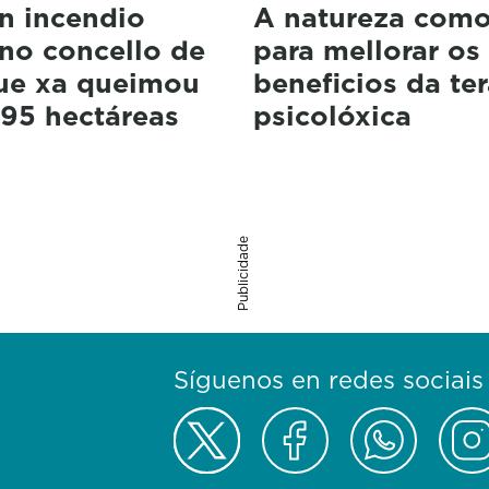
n incendio
A natureza como
 no concello de
para mellorar os
que xa queimou
beneficios da te
 95 hectáreas
psicolóxica
Publicidade
Síguenos en redes sociais