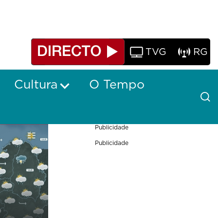
TVG
RG
Cultura
O Tempo
Publicidade
Publicidade